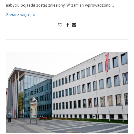
nabyciu pojazdu został zniesiony. W zamian wprowadzono…
Zobacz więcej