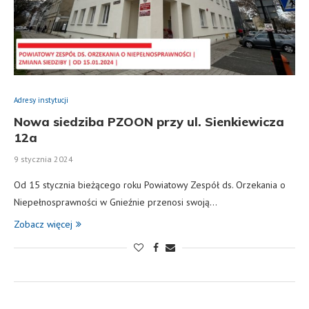
Adresy instytucji
Nowa siedziba PZOON przy ul. Sienkiewicza
12a
9 stycznia 2024
Od 15 stycznia bieżącego roku Powiatowy Zespół ds. Orzekania o
Niepełnosprawności w Gnieźnie przenosi swoją…
Zobacz więcej