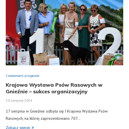
Czworonożni przyjaciele
Krajowa Wystawa Psów Rasowych w
Gnieźnie – sukces organizacyjny
20 sierpnia 2024
17 sierpnia w Gnieźnie odbyła się I Krajowa Wystawa Psów
Rasowych, na której zaprezentowano 707…
Zobacz więcej