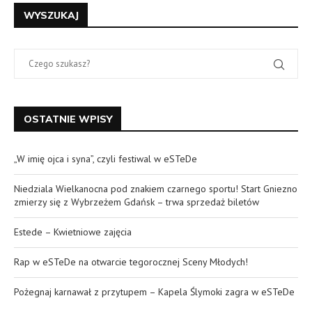
WYSZUKAJ
OSTATNIE WPISY
„W imię ojca i syna”, czyli festiwal w eSTeDe
Niedziala Wielkanocna pod znakiem czarnego sportu! Start Gniezno
zmierzy się z Wybrzeżem Gdańsk – trwa sprzedaż biletów
Estede – Kwietniowe zajęcia
Rap w eSTeDe na otwarcie tegorocznej Sceny Młodych!
Pożegnaj karnawał z przytupem – Kapela Ślymoki zagra w eSTeDe