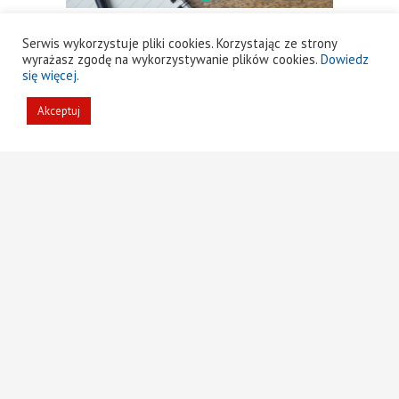
Serwis wykorzystuje pliki cookies. Korzystając ze strony
wyrażasz zgodę na wykorzystywanie plików cookies.
Dowiedz
O TYM SIĘ MÓWI
się więcej
.
1
2
Akceptuj
Zawsze jest dobry
Olga z Kiszkowa
moment, by zmienić styl
otrzymała najdroższy
życia.
lek świata
26 stycznia 2022
11 stycznia 2022
3
4