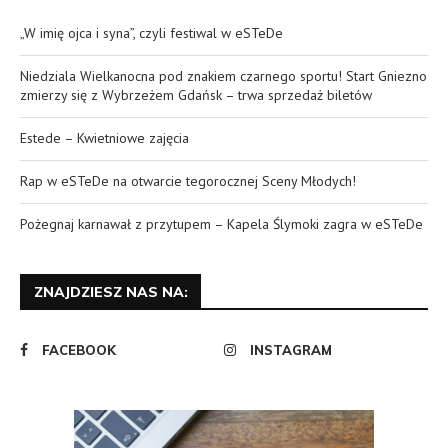
„W imię ojca i syna”, czyli festiwal w eSTeDe
Niedziala Wielkanocna pod znakiem czarnego sportu! Start Gniezno
zmierzy się z Wybrzeżem Gdańsk – trwa sprzedaż biletów
Estede – Kwietniowe zajęcia
Rap w eSTeDe na otwarcie tegorocznej Sceny Młodych!
Pożegnaj karnawał z przytupem – Kapela Ślymoki zagra w eSTeDe
ZNAJDZIESZ NAS NA:
FACEBOOK
INSTAGRAM