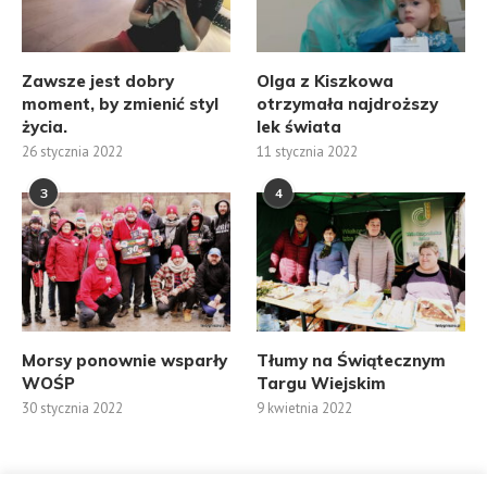
Zawsze jest dobry
Olga z Kiszkowa
moment, by zmienić styl
otrzymała najdroższy
życia.
lek świata
26 stycznia 2022
11 stycznia 2022
3
4
Morsy ponownie wsparły
Tłumy na Świątecznym
WOŚP
Targu Wiejskim
30 stycznia 2022
9 kwietnia 2022