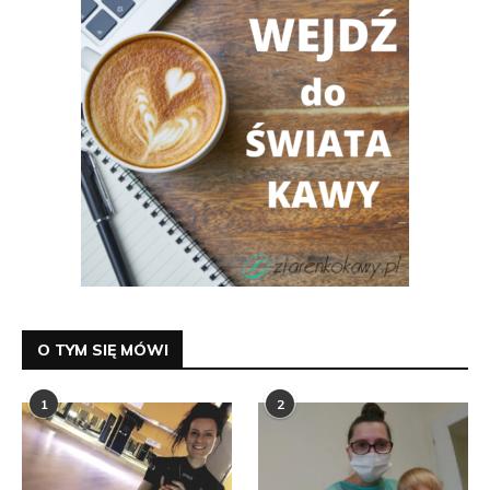
O TYM SIĘ MÓWI
1
2