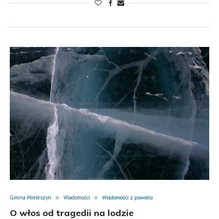
Gmina Mieleszyn
Wiadomości
Wiadomości z powiatu
O włos od tragedii na lodzie