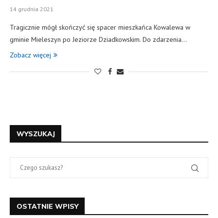
14 grudnia 2021
Tragicznie mógł skończyć się spacer mieszkańca Kowalewa w
gminie Mieleszyn po Jeziorze Dziadkowskim. Do zdarzenia…
Zobacz więcej
WYSZUKAJ
OSTATNIE WPISY