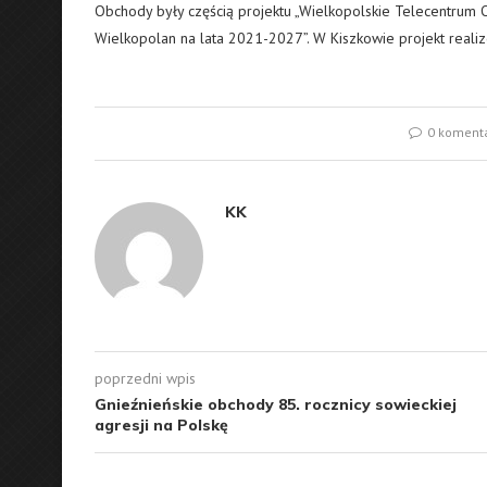
Obchody były częścią projektu „Wielkopolskie Telecentrum 
Wielkopolan na lata 2021-2027”. W Kiszkowie projekt reali
0 koment
KK
poprzedni wpis
Gnieźnieńskie obchody 85. rocznicy sowieckiej
agresji na Polskę