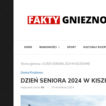
HOME
WIADOMOŚCI
SPORT
KULTURA I ROZ
Strona główna
»
DZIEŃ SENIORA 2024 W KISZKOWIE
Gmina Kiszkowo
DZIEŃ SENIORA 2024 W KIS
napisane przez
Kk
26 września 2024