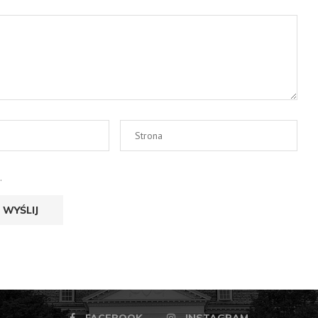
.
FACEBOOK
INSTAGRAM