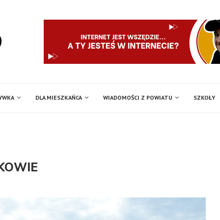
RYWKA
DLA MIESZKAŃCA
WIADOMOŚCI Z POWIATU
SZKOŁY
ZKOWIE