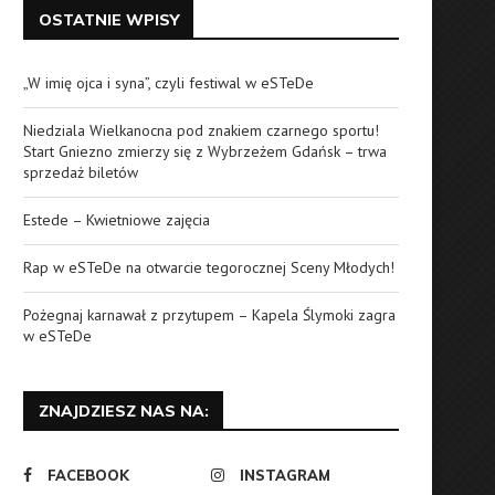
OSTATNIE WPISY
„W imię ojca i syna”, czyli festiwal w eSTeDe
Niedziala Wielkanocna pod znakiem czarnego sportu!
Start Gniezno zmierzy się z Wybrzeżem Gdańsk – trwa
sprzedaż biletów
Estede – Kwietniowe zajęcia
Rap w eSTeDe na otwarcie tegorocznej Sceny Młodych!
Pożegnaj karnawał z przytupem – Kapela Ślymoki zagra
w eSTeDe
ZNAJDZIESZ NAS NA:
FACEBOOK
INSTAGRAM