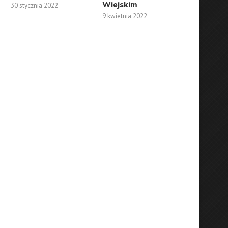
Wiejskim
30 stycznia 2022
9 kwietnia 2022