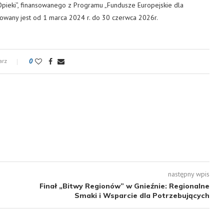
Opieki”, finansowanego z Programu „Fundusze Europejskie dla
zowany jest od 1 marca 2024 r. do 30 czerwca 2026r.
arz
0
następny wpis
Finał „Bitwy Regionów” w Gnieźnie: Regionalne
Smaki i Wsparcie dla Potrzebujących