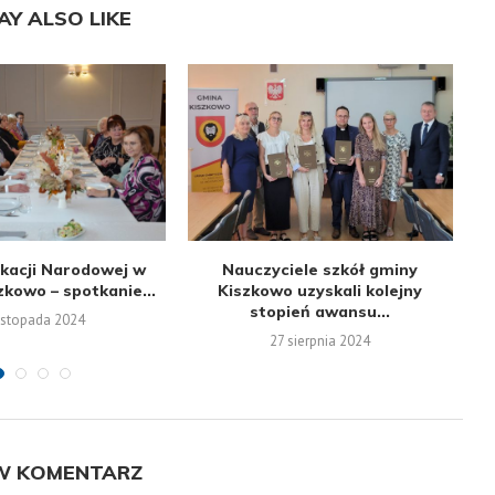
AY ALSO LIKE
kacji Narodowej w
Nauczyciele szkół gminy
N
zkowo – spotkanie...
Kiszkowo uzyskali kolejny
stopień awansu...
listopada 2024
27 sierpnia 2024
W KOMENTARZ