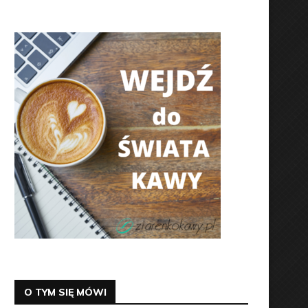
O TYM SIĘ MÓWI