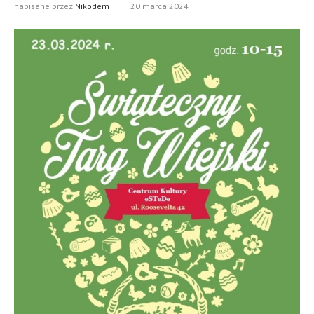
napisane przez
Nikodem
20 marca 2024