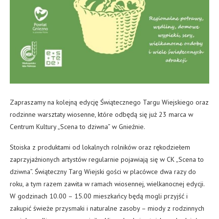
Zapraszamy na kolejną edycję Świątecznego Targu Wiejskiego oraz
rodzinne warsztaty wiosenne, które odbędą się już 23 marca w
Centrum Kultury „Scena to dziwna” w Gnieźnie.
Stoiska z produktami od lokalnych rolników oraz rękodziełem
zaprzyjaźnionych artystów regularnie pojawiają się w CK „Scena to
dziwna”. Świąteczny Targ Wiejski gości w placówce dwa razy do
roku, a tym razem zawita w ramach wiosennej, wielkanocnej edycji.
W godzinach 10.00 – 15.00 mieszkańcy będą mogli przyjść i
zakupić świeże przysmaki i naturalne zasoby – miody z rodzinnych