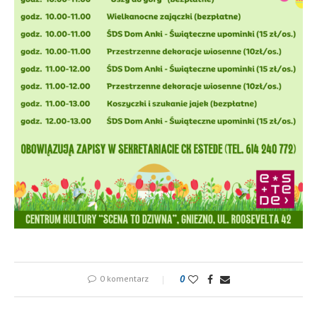
0 komentarz
0