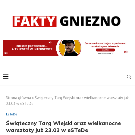
Strona główna
»
Świąteczny Targ Wiejski oraz wielkanocne warsztaty już
23.03 w eSTeDe
EsTeDe
Świąteczny Targ Wiejski oraz wielkanocne
warsztaty już 23.03 w eSTeDe