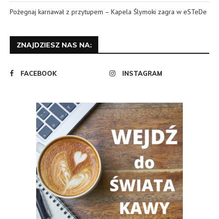
Pożegnaj karnawał z przytupem – Kapela Ślymoki zagra w eSTeDe
ZNAJDZIESZ NAS NA:
FACEBOOK
INSTAGRAM