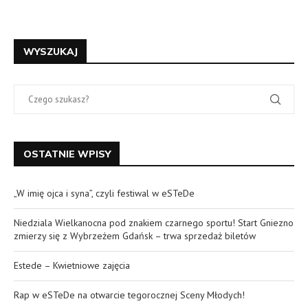
WYSZUKAJ
OSTATNIE WPISY
„W imię ojca i syna”, czyli festiwal w eSTeDe
Niedziala Wielkanocna pod znakiem czarnego sportu! Start Gniezno
zmierzy się z Wybrzeżem Gdańsk – trwa sprzedaż biletów
Estede – Kwietniowe zajęcia
Rap w eSTeDe na otwarcie tegorocznej Sceny Młodych!