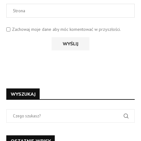
Zachowaj moje dane aby móc komentować w przyszłości.
WYSZUKAJ
OSTATNIE WPISY