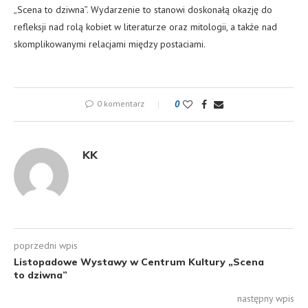
„Scena to dziwna”. Wydarzenie to stanowi doskonałą okazję do
refleksji nad rolą kobiet w literaturze oraz mitologii, a także nad
skomplikowanymi relacjami między postaciami.
0 komentarz
0
KK
poprzedni wpis
Listopadowe Wystawy w Centrum Kultury „Scena
to dziwna”
następny wpis