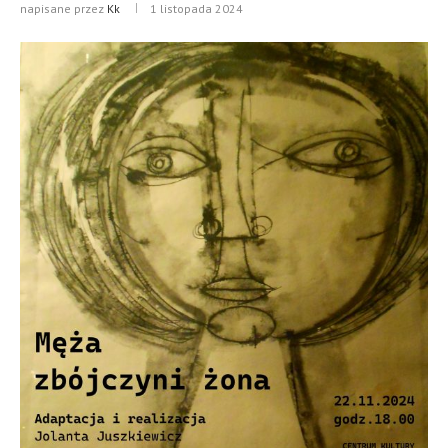
napisane przez
Kk
1 listopada 2024