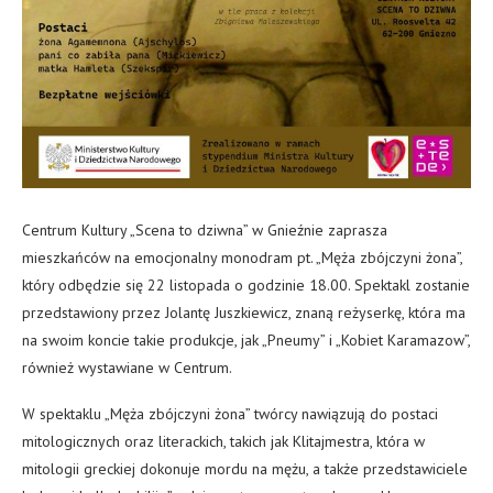
Centrum Kultury „Scena to dziwna” w Gnieźnie zaprasza
mieszkańców na emocjonalny monodram pt. „Męża zbójczyni żona”,
który odbędzie się 22 listopada o godzinie 18.00. Spektakl zostanie
przedstawiony przez Jolantę Juszkiewicz, znaną reżyserkę, która ma
na swoim koncie takie produkcje, jak „Pneumy” i „Kobiet Karamazow”,
również wystawiane w Centrum.
W spektaklu „Męża zbójczyni żona” twórcy nawiązują do postaci
mitologicznych oraz literackich, takich jak Klitajmestra, która w
mitologii greckiej dokonuje mordu na mężu, a także przedstawiciele