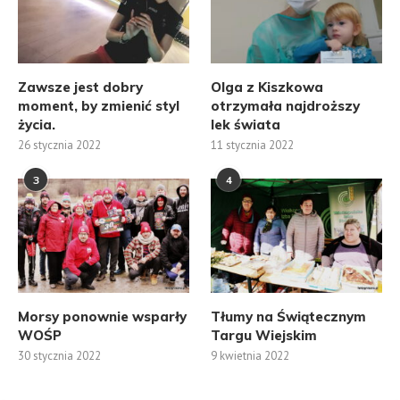
Zawsze jest dobry
Olga z Kiszkowa
moment, by zmienić styl
otrzymała najdroższy
życia.
lek świata
26 stycznia 2022
11 stycznia 2022
3
4
Morsy ponownie wsparły
Tłumy na Świątecznym
WOŚP
Targu Wiejskim
30 stycznia 2022
9 kwietnia 2022