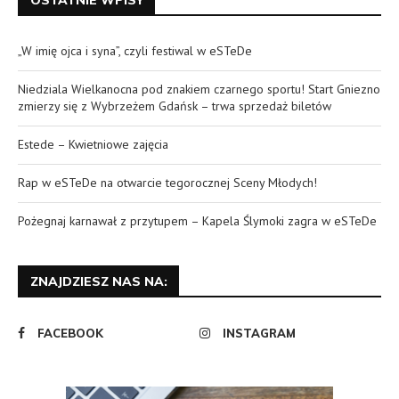
„W imię ojca i syna”, czyli festiwal w eSTeDe
Niedziala Wielkanocna pod znakiem czarnego sportu! Start Gniezno
zmierzy się z Wybrzeżem Gdańsk – trwa sprzedaż biletów
Estede – Kwietniowe zajęcia
Rap w eSTeDe na otwarcie tegorocznej Sceny Młodych!
Pożegnaj karnawał z przytupem – Kapela Ślymoki zagra w eSTeDe
ZNAJDZIESZ NAS NA:
FACEBOOK
INSTAGRAM