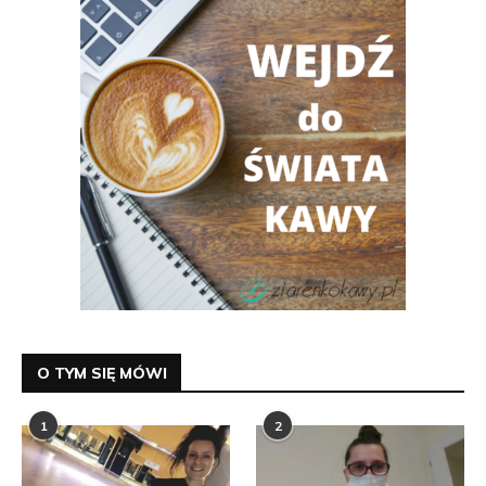
O TYM SIĘ MÓWI
1
2