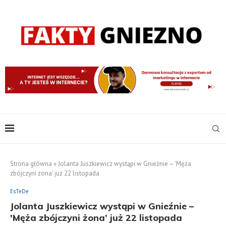
Strona główna
»
Jolanta Juszkiewicz wystąpi w Gnieźnie – 'Męża
zbójczyni żona’ już 22 listopada
EsTeDe
Jolanta Juszkiewicz wystąpi w Gnieźnie –
'Męża zbójczyni żona’ już 22 listopada