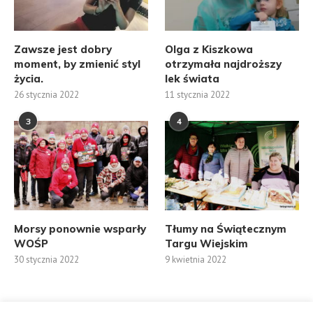
Zawsze jest dobry
Olga z Kiszkowa
moment, by zmienić styl
otrzymała najdroższy
życia.
lek świata
26 stycznia 2022
11 stycznia 2022
3
4
Morsy ponownie wsparły
Tłumy na Świątecznym
WOŚP
Targu Wiejskim
30 stycznia 2022
9 kwietnia 2022