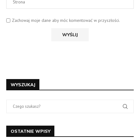
Zachowaj moje dane aby móc komentować w przyszłości.
WYSZUKAJ
OSTATNIE WPISY