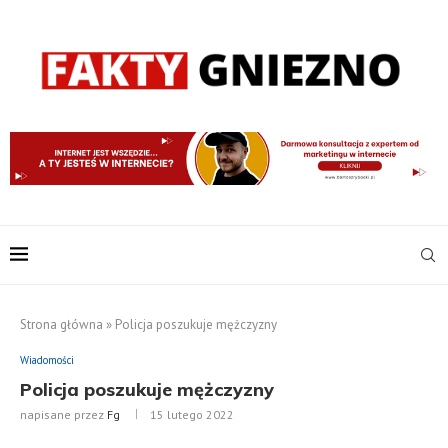
Strona główna
»
Policja poszukuje mężczyzny
Wiadomości
Policja poszukuje mężczyzny
napisane przez
Fg
15 lutego 2022