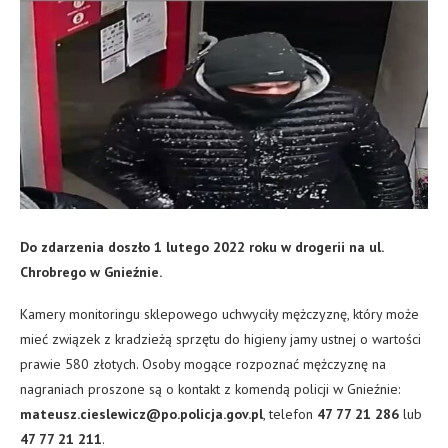
Do zdarzenia doszło 1 lutego 2022 roku w drogerii na ul.
Chrobrego w Gnieźnie.
Kamery monitoringu sklepowego uchwyciły mężczyznę, który może
mieć związek z kradzieżą sprzętu do higieny jamy ustnej o wartości
prawie 580 złotych. Osoby mogące rozpoznać mężczyznę na
nagraniach proszone są o kontakt z komendą policji w Gnieźnie:
mateusz.cieslewicz@po.policja.gov.pl
, telefon
47 77 21 286
lub
47 77 21 211
.