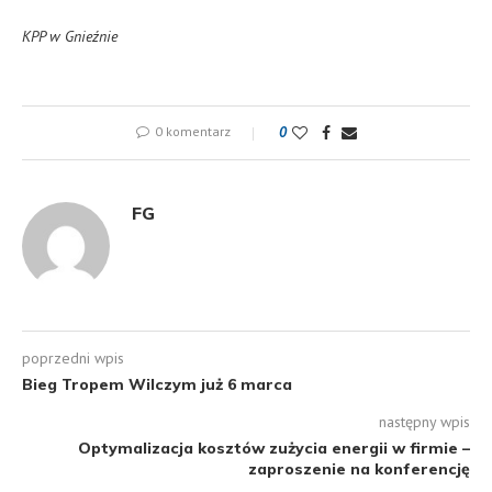
KPP w Gnieźnie
0 komentarz
0
FG
poprzedni wpis
Bieg Tropem Wilczym już 6 marca
następny wpis
Optymalizacja kosztów zużycia energii w firmie –
zaproszenie na konferencję