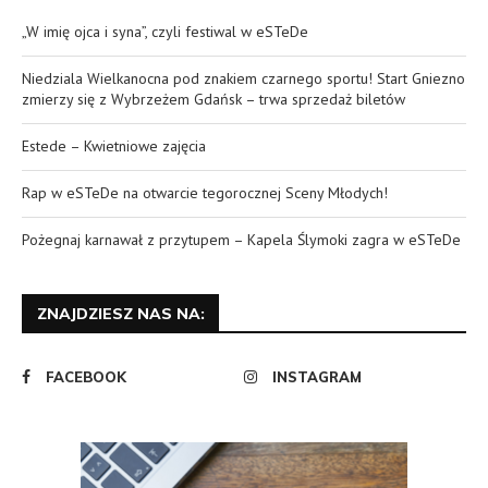
„W imię ojca i syna”, czyli festiwal w eSTeDe
Niedziala Wielkanocna pod znakiem czarnego sportu! Start Gniezno
zmierzy się z Wybrzeżem Gdańsk – trwa sprzedaż biletów
Estede – Kwietniowe zajęcia
Rap w eSTeDe na otwarcie tegorocznej Sceny Młodych!
Pożegnaj karnawał z przytupem – Kapela Ślymoki zagra w eSTeDe
ZNAJDZIESZ NAS NA:
FACEBOOK
INSTAGRAM