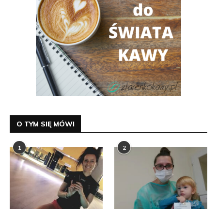
O TYM SIĘ MÓWI
1
2