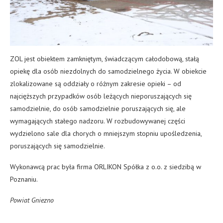
ZOL jest obiektem zamkniętym, świadczącym całodobową, stałą
opiekę dla osób niezdolnych do samodzielnego życia. W obiekcie
zlokalizowane są oddziały o różnym zakresie opieki – od
najcięższych przypadków osób leżących nieporuszających się
samodzielnie, do osób samodzielnie poruszających się, ale
wymagających stałego nadzoru. W rozbudowywanej części
wydzielono sale dla chorych o mniejszym stopniu upośledzenia,
poruszających się samodzielnie.
Wykonawcą prac była firma ORLIKON Spółka z o.o. z siedzibą w
Poznaniu.
Powiat Gniezno