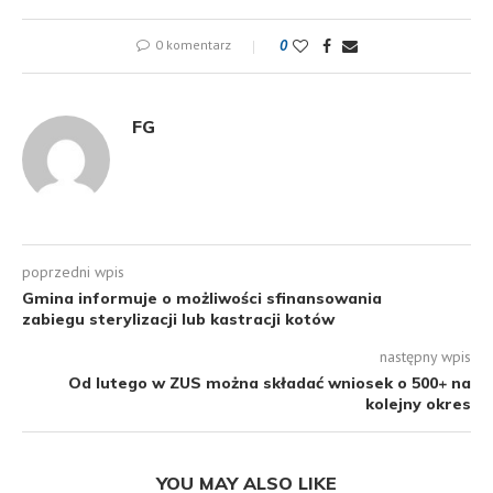
0 komentarz
0
FG
poprzedni wpis
Gmina informuje o możliwości sfinansowania
zabiegu sterylizacji lub kastracji kotów
następny wpis
Od lutego w ZUS można składać wniosek o 500+ na
kolejny okres
YOU MAY ALSO LIKE