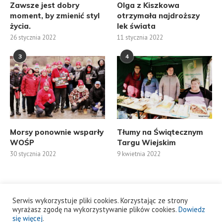
Zawsze jest dobry
Olga z Kiszkowa
moment, by zmienić styl
otrzymała najdroższy
życia.
lek świata
26 stycznia 2022
11 stycznia 2022
3
4
Morsy ponownie wsparły
Tłumy na Świątecznym
WOŚP
Targu Wiejskim
30 stycznia 2022
9 kwietnia 2022
Serwis wykorzystuje pliki cookies. Korzystając ze strony
wyrażasz zgodę na wykorzystywanie plików cookies.
Dowiedz
się więcej
.