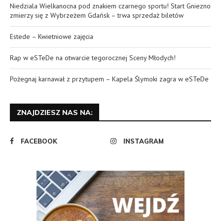
Niedziala Wielkanocna pod znakiem czarnego sportu! Start Gniezno
zmierzy się z Wybrzeżem Gdańsk – trwa sprzedaż biletów
Estede – Kwietniowe zajęcia
Rap w eSTeDe na otwarcie tegorocznej Sceny Młodych!
Pożegnaj karnawał z przytupem – Kapela Ślymoki zagra w eSTeDe
ZNAJDZIESZ NAS NA:
FACEBOOK
INSTAGRAM