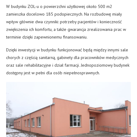
W budynku ZOL-u o powierzchni użytkowej około 500 m2
zamieszka docelowo 185 podopiecznych. Na rozbudowę miały
wpływ głównie dwa czynniki: potrzeby pacjentów i konieczność
zwiększenia ich komfortu, a także gwarancja zrealizowania prac w
terminie dzięki zapewnionemu finansowaniu.
Dzięki inwestycji w budynku funkcjonować będą między innymi sale
chorych z częścią sanitarną, gabinety dla pracowników medycznych
oraz sale rehabilitacyjne i dział farmacji. Jednopoziomowy budynek
dostępny jest w pełni dla osób niepełnosprawnych.