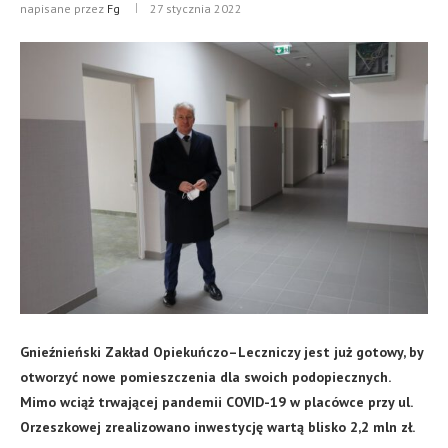
napisane przez
Fg
27 stycznia 2022
Gnieźnieński Zakład Opiekuńczo–Leczniczy jest już gotowy, by
otworzyć nowe pomieszczenia dla swoich podopiecznych.
Mimo wciąż trwającej pandemii COVID-19 w placówce przy ul.
Orzeszkowej zrealizowano inwestycję wartą blisko 2,2 mln zł.