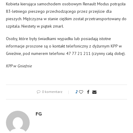
Kobieta kierująca samochodem osobowym Renault Modus potrąciła
83-letniego pieszego przechodzącego przez przejście dla
pieszych. Mężczyzna w stanie ciężkim został przetransportowany do
szpitala. Niestety w piątek zmarł.
Osoby, które były świadkami wypadku lub posiadają istotne
informacje proszone są o kontakt telefoniczny z dyżurnym KPP w
Gnieźnie, pod numerem telefonu: 47 77 21 211 (czynny całą dobę).
KPP w Gnieźnie
0 komentarz
2
FG