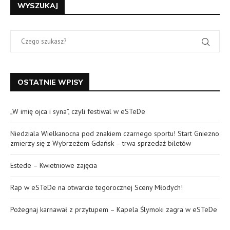
WYSZUKAJ
OSTATNIE WPISY
„W imię ojca i syna”, czyli festiwal w eSTeDe
Niedziala Wielkanocna pod znakiem czarnego sportu! Start Gniezno
zmierzy się z Wybrzeżem Gdańsk – trwa sprzedaż biletów
Estede – Kwietniowe zajęcia
Rap w eSTeDe na otwarcie tegorocznej Sceny Młodych!
Pożegnaj karnawał z przytupem – Kapela Ślymoki zagra w eSTeDe