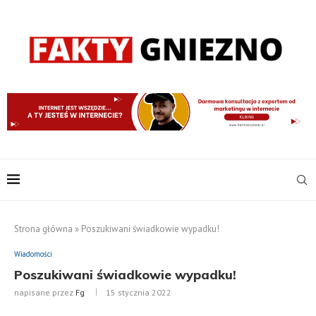
Strona główna
»
Poszukiwani świadkowie wypadku!
Wiadomości
Poszukiwani świadkowie wypadku!
napisane przez
Fg
15 stycznia 2022