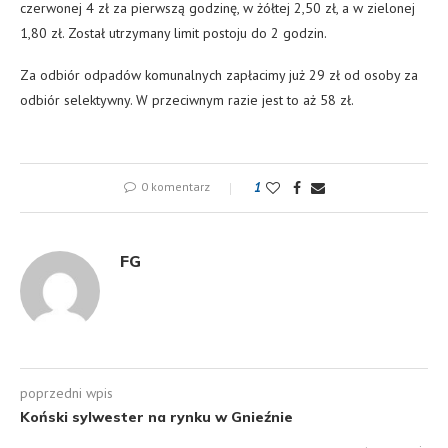
czerwonej 4 zł za pierwszą godzinę, w żółtej 2,50 zł, a w zielonej
1,80 zł. Został utrzymany limit postoju do 2 godzin.
Za odbiór odpadów komunalnych zapłacimy już 29 zł od osoby za
odbiór selektywny. W przeciwnym razie jest to aż 58 zł.
0 komentarz
1
FG
poprzedni wpis
Koński sylwester na rynku w Gnieźnie