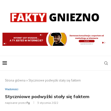
Strona główna
»
Styczniowe podwyżki stały się faktem
Wiadomości
Styczniowe podwyżki stały się faktem
napisane przez
Fg
3 stycznia 2022