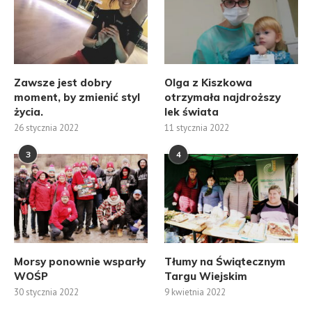
Zawsze jest dobry
Olga z Kiszkowa
moment, by zmienić styl
otrzymała najdroższy
życia.
lek świata
26 stycznia 2022
11 stycznia 2022
3
4
Morsy ponownie wsparły
Tłumy na Świątecznym
WOŚP
Targu Wiejskim
30 stycznia 2022
9 kwietnia 2022