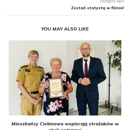
następny wpis
Zostań statystą w filmie!
YOU MAY ALSO LIKE
Mieszkańcy Cielimowa wspierają strażaków w
akcji gaśniczej