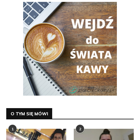
O TYM SIĘ MÓWI
1
2