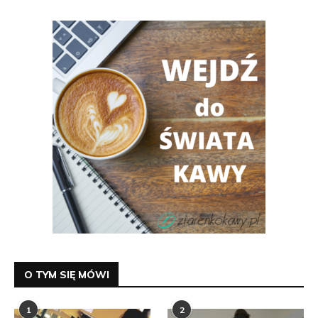
O TYM SIĘ MÓWI
1
2