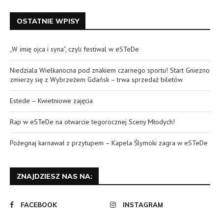
OSTATNIE WPISY
„W imię ojca i syna”, czyli festiwal w eSTeDe
Niedziala Wielkanocna pod znakiem czarnego sportu! Start Gniezno
zmierzy się z Wybrzeżem Gdańsk – trwa sprzedaż biletów
Estede – Kwietniowe zajęcia
Rap w eSTeDe na otwarcie tegorocznej Sceny Młodych!
Pożegnaj karnawał z przytupem – Kapela Ślymoki zagra w eSTeDe
ZNAJDZIESZ NAS NA:
FACEBOOK
INSTAGRAM