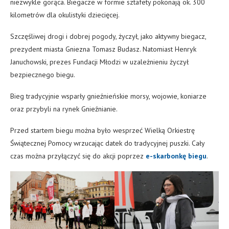
niezwykle gorąca. Biegacze w formie sztafety pokonają ok. 300
kilometrów dla okulistyki dziecięcej.
Szczęśliwej drogi i dobrej pogody, życzył, jako aktywny biegacz,
prezydent miasta Gniezna Tomasz Budasz. Natomiast Henryk
Januchowski, prezes Fundacji Młodzi w uzależnieniu życzył
bezpiecznego biegu.
Bieg tradycyjnie wsparły gnieźnieńskie morsy, wojowie, koniarze
oraz przybyli na rynek Gnieźnianie.
Przed startem biegu można było wesprzeć Wielką Orkiestrę
Świątecznej Pomocy wrzucając datek do tradycyjnej puszki. Cały
czas można przyłączyć się do akcji poprzez
e-skarbonkę biegu
.