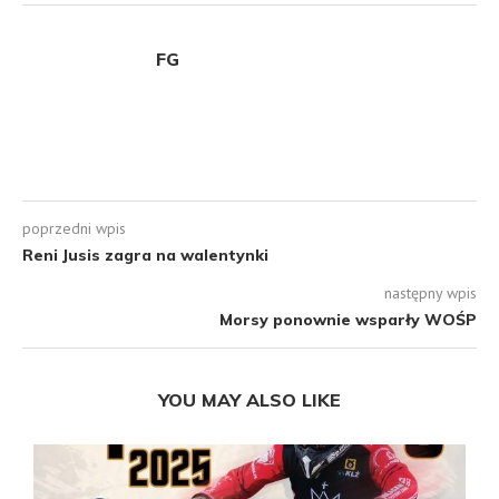
poprzedni wpis
Reni Jusis zagra na walentynki
następny wpis
Morsy ponownie wsparły WOŚP
YOU MAY ALSO LIKE