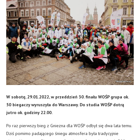
W sobotę, 29.01.2022, w przeddzień 30. finału WOŚP grupa ok.
50 biegaczy wyruszyła do Warszawy. Do studia WOŚP dotrą
jutro ok. godziny 22.00.
Po raz pierwszy bieg z Gniezna dla WOŚP odbył się dwa lata temu.
Dziś pomimo padającego śniegu atmosfera była tradycyjnie