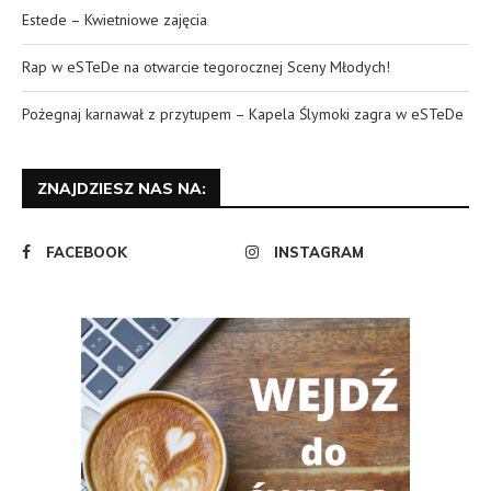
Estede – Kwietniowe zajęcia
Rap w eSTeDe na otwarcie tegorocznej Sceny Młodych!
Pożegnaj karnawał z przytupem – Kapela Ślymoki zagra w eSTeDe
ZNAJDZIESZ NAS NA:
FACEBOOK
INSTAGRAM