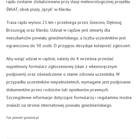
rajdu zostanie zlokalizowana przy stacji meteorologicznej projektu
ŚWiAT, obok plaży „Język” w Kłecku.
Trasa rajdu wynosi 21 km i przebiega przez Gniezno, Dębnicę,
Brzozogaj oraz Kłecko. Udział w rajdzie jest otwarty dla
mieszkańców powiatu gnieźnieńskiego, a liczba uczestników jest
ograniczona do 50 osób. O przyjęciu decyduje kolejność zgłoszeń.
Aby wziąć udział w rajdzie, należy do 4 września przesłać
wypełniony formularz zgłoszeniowy (skan z własnoręcznym
podpisem) oraz oświadczenie o stanie zdrowia uczestnika. W
przypadku uczestników niepełnoletnich, wymagane jest podpisanie
dokumentów przez rodziców lub opiekunów prawnych.
Szczegółowe informacje dotyczące formularzy i regulaminu można
znaleźć na stronie internetowej powiatu gnieźnieńskiego.
Fot. powiat-gniezno.pl