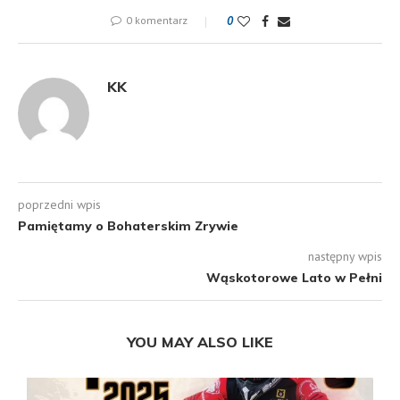
0 komentarz
0
KK
poprzedni wpis
Pamiętamy o Bohaterskim Zrywie
następny wpis
Wąskotorowe Lato w Pełni
YOU MAY ALSO LIKE