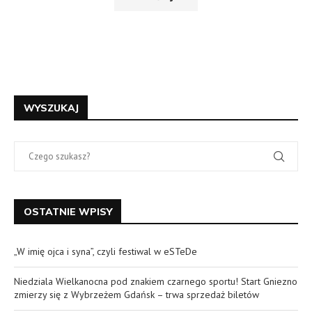
WYSZUKAJ
OSTATNIE WPISY
„W imię ojca i syna”, czyli festiwal w eSTeDe
Niedziala Wielkanocna pod znakiem czarnego sportu! Start Gniezno
zmierzy się z Wybrzeżem Gdańsk – trwa sprzedaż biletów