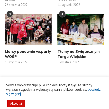
26 stycznia 2022
11 stycznia 2022
3
4
Morsy ponownie wsparły
Tłumy na Świątecznym
WOŚP
Targu Wiejskim
30 stycznia 2022
9 kwietnia 2022
Serwis wykorzystuje pliki cookies. Korzystając ze strony
wyrażasz zgodę na wykorzystywanie plików cookies.
Dowiedz
się więcej
.
Akceptuj
@2021 - All Right Reserved.