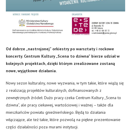
Od dobrze „nastrojonej” orkiestry po warsztaty i rockowe
koncerty. Centrum Kultury „Scena to dziwna” bierze udział w
kolejnych projektach, dzięki którym zrealizowane zostaną
nowe, wyjątkowe działania.
Nowy sezon kulturalny, nowe wyzwania, w tym takie, które wiążą się
z realizacją projektów kulturalnych, dofinansowanych z
zewnętrznych źródeł. Dużo pracy czeka Centrum Kultury „Scena to
dziwna”, ale pracy ciekawej, wartościowej i ważnej – także dla
mieszkańców powiatu gnieźnieńskiego. Będą to działania
włączające, ale też takie, które pozwolą na piękne prezentowanie
części działalności poza murami instytucji.