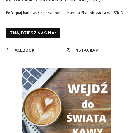
Pożegnaj karnawał z przytupem – Kapela Ślymoki zagra w eSTeDe
ZNAJDZIESZ NAS NA:
FACEBOOK
INSTAGRAM