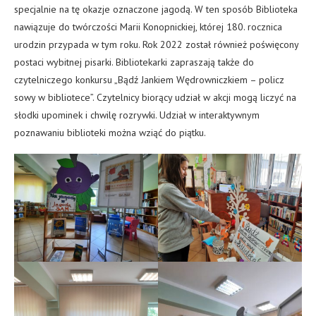
specjalnie na tę okazje oznaczone jagodą. W ten sposób Biblioteka
nawiązuje do twórczości Marii Konopnickiej, której 180. rocznica
urodzin przypada w tym roku. Rok 2022 został również poświęcony
postaci wybitnej pisarki. Bibliotekarki zapraszają także do
czytelniczego konkursu „Bądź Jankiem Wędrowniczkiem – policz
sowy w bibliotece”. Czytelnicy biorący udział w akcji mogą liczyć na
słodki upominek i chwilę rozrywki. Udział w interaktywnym
poznawaniu biblioteki można wziąć do piątku.