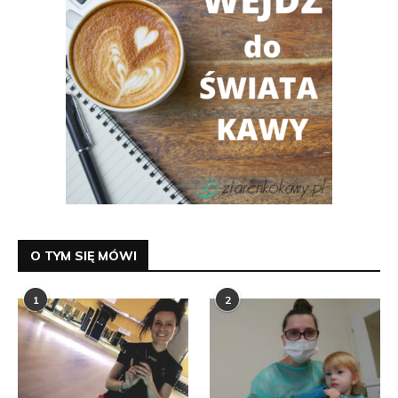
O TYM SIĘ MÓWI
1
2