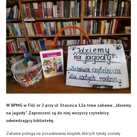
W BPMG w Filii nr 2 przy ul. Staszica 12a trwa zabawa: „Idziemy
na jagody”. Zaproszeni są do niej wszyscy czytelnicy
odwiedzający bibliotekę.
Zabawa polega na poszukiwaniu książek, których tytuły zostały