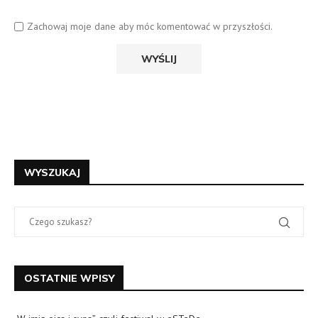
Zachowaj moje dane aby móc komentować w przyszłości.
WYSZUKAJ
OSTATNIE WPISY