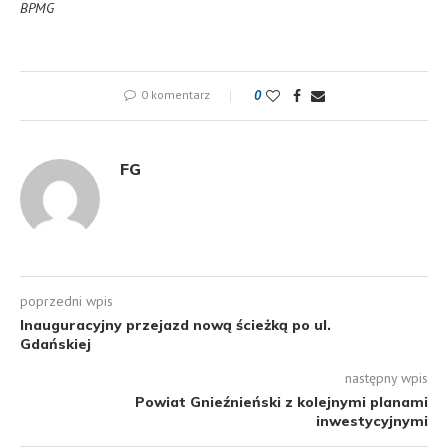
BPMG
0 komentarz
0
FG
poprzedni wpis
Inauguracyjny przejazd nową ścieżką po ul.
Gdańskiej
następny wpis
Powiat Gnieźnieński z kolejnymi planami
inwestycyjnymi