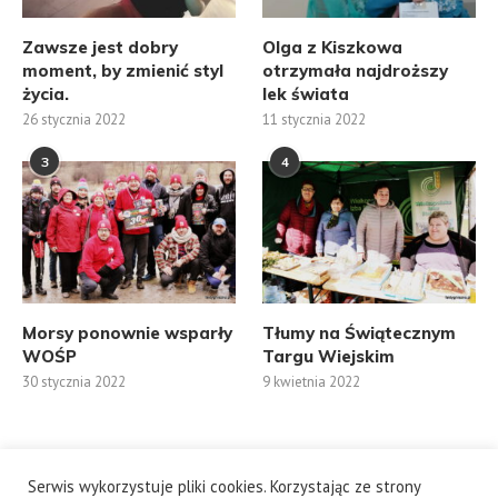
Zawsze jest dobry
Olga z Kiszkowa
moment, by zmienić styl
otrzymała najdroższy
życia.
lek świata
26 stycznia 2022
11 stycznia 2022
3
4
Morsy ponownie wsparły
Tłumy na Świątecznym
WOŚP
Targu Wiejskim
30 stycznia 2022
9 kwietnia 2022
Serwis wykorzystuje pliki cookies. Korzystając ze strony