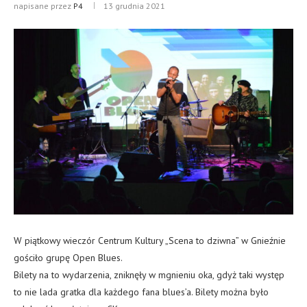
napisane przez
P4
13 grudnia 2021
W piątkowy wieczór Centrum Kultury „Scena to dziwna” w Gnieźnie
gościło grupę Open Blues.
Bilety na to wydarzenia, zniknęły w mgnieniu oka, gdyż taki występ
to nie lada gratka dla każdego fana blues’a. Bilety można było