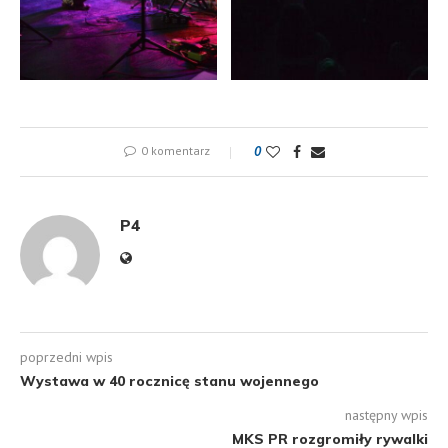
0 komentarz
0
P4
poprzedni wpis
Wystawa w 40 rocznicę stanu wojennego
następny wpis
MKS PR rozgromiły rywalki