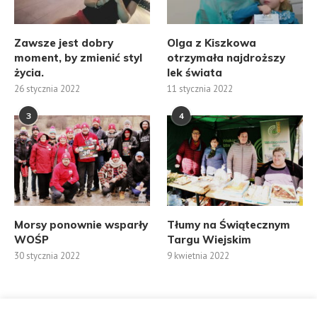
Zawsze jest dobry
Olga z Kiszkowa
moment, by zmienić styl
otrzymała najdroższy
życia.
lek świata
26 stycznia 2022
11 stycznia 2022
3
4
Morsy ponownie wsparły
Tłumy na Świątecznym
WOŚP
Targu Wiejskim
30 stycznia 2022
9 kwietnia 2022