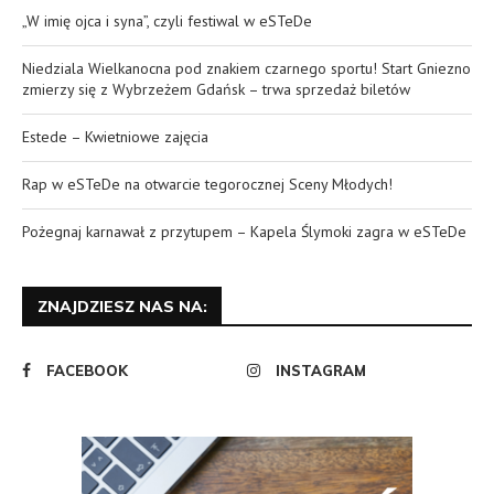
„W imię ojca i syna”, czyli festiwal w eSTeDe
Niedziala Wielkanocna pod znakiem czarnego sportu! Start Gniezno
zmierzy się z Wybrzeżem Gdańsk – trwa sprzedaż biletów
Estede – Kwietniowe zajęcia
Rap w eSTeDe na otwarcie tegorocznej Sceny Młodych!
Pożegnaj karnawał z przytupem – Kapela Ślymoki zagra w eSTeDe
ZNAJDZIESZ NAS NA:
FACEBOOK
INSTAGRAM