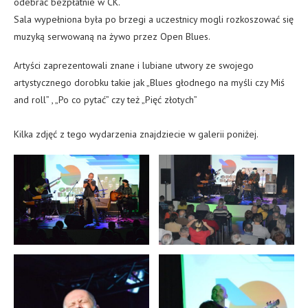
odebrać bezpłatnie w CK.
Sala wypełniona była po brzegi a uczestnicy mogli rozkoszować się
muzyką serwowaną na żywo przez Open Blues.
Artyści zaprezentowali znane i lubiane utwory ze swojego
artystycznego dorobku takie jak „Blues głodnego na myśli czy Miś
and roll” , „Po co pytać” czy też „Pięć złotych”
Kilka zdjęć z tego wydarzenia znajdziecie w galerii poniżej.